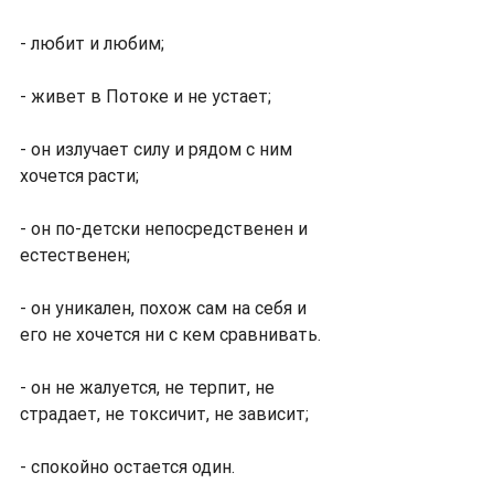
- любит и любим;
- живет в Потоке и не устает;
- он излучает силу и рядом с ним 
хочется расти;
- он по-детски непосредственен и 
естественен;
- он уникален, похож сам на себя и 
его не хочется ни с кем сравнивать.
- он не жалуется, не терпит, не 
страдает, не токсичит, не зависит;
- спокойно остается один.