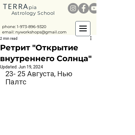
TERRA
pia
Astrology School
phone: 1-
973-896-9320
email:
nyworkshops@gmail.com
2 min read
Ретрит "Открытие
внутреннего Солнца"
Updated:
Jun 19, 2024
23- 25 Августа, Нью 
Палтс