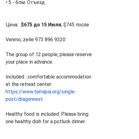
• 5 - 6пм: Отъезд
Цена:  
$675 до 15 Июля
, $745 после
Venmo, zelle 973 896 9320
The group of 12 people, please reserve 
your place in advance.
Included : comfortable accommodation 
at the retreat center:
https://www.terrapia.org/single-
post/dragonnest
Healthy food is included. Please bring 
one healthy dish for a potluck dinner. 