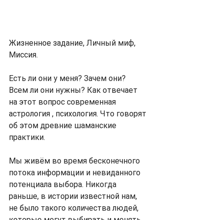
Жизненное задание, Личный миф, 
Миссия.
Есть ли они у меня? Зачем они? 
Всем ли они нужны? Как отвечает 
на этот вопрос современная 
астрология , психология. Что говорят 
об этом древние шаманские 
практики.
Мы живём во время бесконечного 
потока информации и невиданного 
потенциала выбора. Никогда 
раньше, в истории известной нам, 
не было такого количества людей, 
которые могут выбирать и менять 