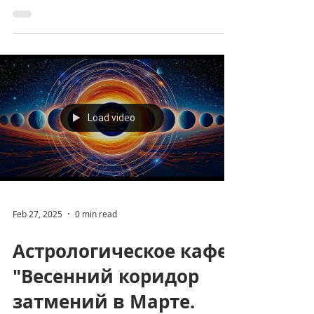
"Сатурн - Великий и
Ужасный. Значение
Сатурна в
Астрологии."
Load video