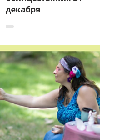
Зимнего
Солнцестояния 21
декабря