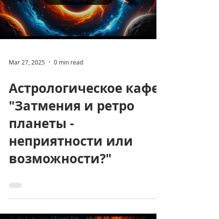
Load video
Mar 27, 2025
0 min read
Астрологическое кафе
"Затмения и ретро
планеты -
неприятности или