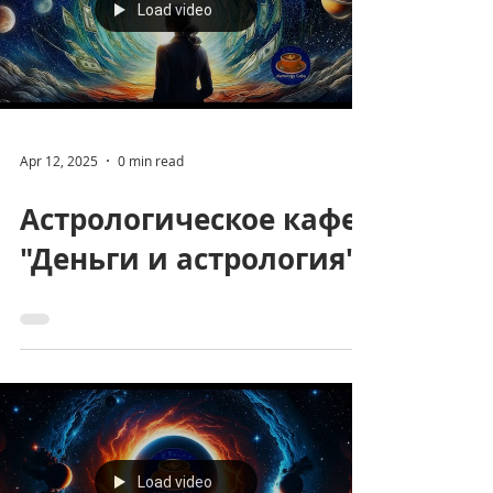
Юпитера! Откройте Двери...
Load video
Apr 12, 2025
0 min read
Астрологическое кафе
"Деньги и астрология"