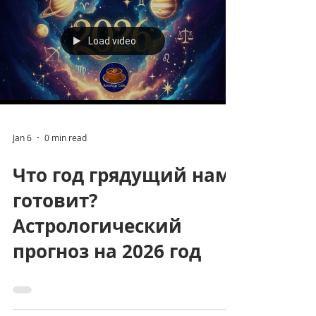
Load video
Jan 6
0 min read
Что год грядущий нам
готовит?
Астрологический
прогноз на 2026 год