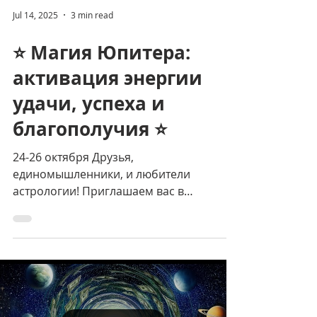
Jul 14, 2025
3 min read
⭐️ Магия Юпитера:
активация энергии
удачи, успеха и
благополучия ⭐️
24-26 октября Друзья,
единомышленники, и любители
астрологии! Приглашаем вас в
уникальный ретрит Инициация