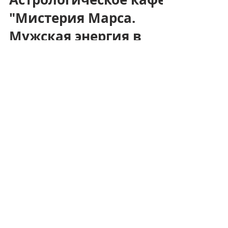
Feb 14, 2025
0 min read
Астрологическое кафе
"Мистерия Марса.
Мужская энергия в
современном мире"