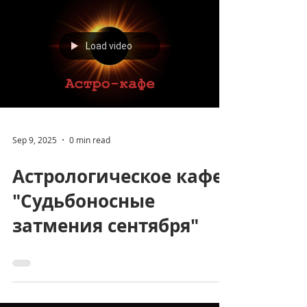
Load video
Sep 9, 2025
0 min read
Астрологическое кафе
"Судьбоносные
затмения сентября"