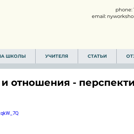
phone: 
email:
nyworksho
МА ШКОЛЫ
УЧИТЕЛЯ
СТАТЬИ
ОТ
и отношения - перспект
UtqkW_7Q