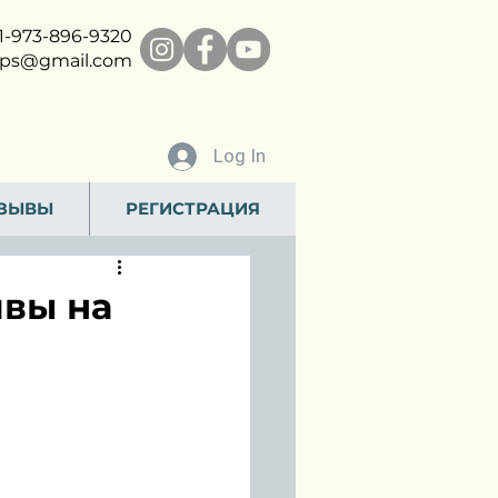
1-
973-896-9320
ps@gmail.com
Log In
ЗЫВЫ
РЕГИСТРАЦИЯ
ивы на