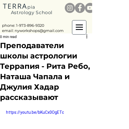
TERRA
pia
Astrology School
phone: 1-
973-896-9320
email:
nyworkshops@gmail.com
0 min read
Преподаватели
школы астрологии
Террапия - Рита Ребо,
Наташа Чапала и
Джулия Хадар
рассказывают
 https://youtu.be/bKuCx0OgETc