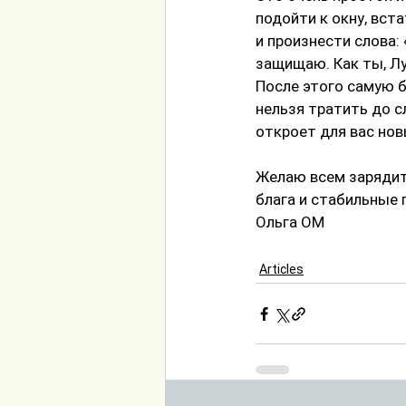
подойти к окну, вст
и произнести слова:
защищаю. Как ты, Лун
После этого самую 
нельзя тратить до 
откроет для вас но
Желаю всем зарядить
блага и стабильные
Ольга OM
Articles