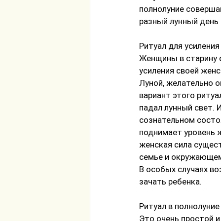
полнолуние соверша
разный лунный день 
Ритуал для усиления
Женщины в старину 
усиления своей женс
Луной, желательно о
вариант этого ритуа
падал лунный свет. И
сознательном состоя
поднимaет уровень ж
женская сила сущест
семье и окружающем 
В особых случаяx во
зачать ребенка.
Ритуал в полнолуние
Это очень простой и 