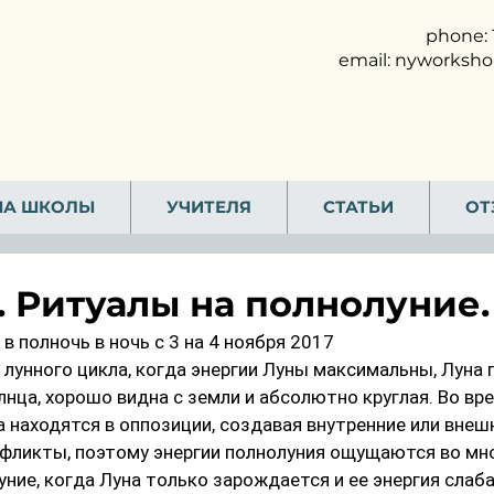
phone: 
email:
nyworksho
МА ШКОЛЫ
УЧИТЕЛЯ
СТАТЬИ
ОТ
. Ритуалы на полнолуние.
в полночь в ночь с 3 на 4 ноября 2017  
к лунного цикла, когда энергии Луны максимальны, Луна
нца, хорошо видна с земли и абсолютно круглая. Во вр
а находятся в оппозиции, создавая внутренние или внеш
фликты, поэтому энергии полнолуния ощущаются во мно
луние, когда Луна только зарождается и ее энергия слаб