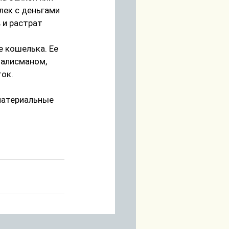
лек с деньгами 
 и растрат 
 кошелька. Ее 
алисманом, 
ок.
материальные 