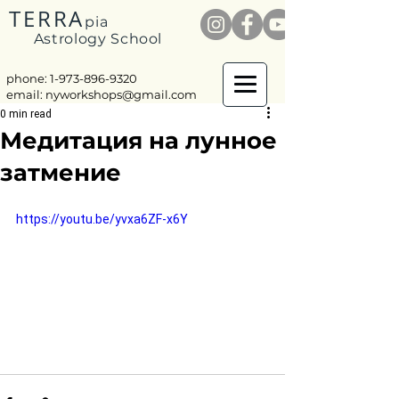
TERRA
pia
Astrology School
phone: 1-
973-896-9320
email:
nyworkshops@gmail.com
0 min read
Медитация на лунное
затмение
https://youtu.be/yvxa6ZF-x6Y