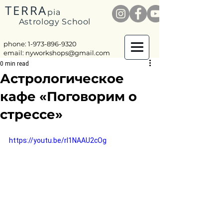
TERRA
pia
Astrology School
phone: 1-
973-896-9320
email:
nyworkshops@gmail.com
0 min read
Астрологическое
кафе «Поговорим о
стрессе»
https://youtu.be/rI1NAAU2cOg