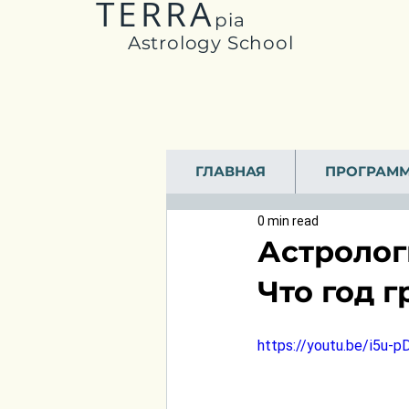
TERRA
pia
Astrology School
ГЛАВНАЯ
ПРОГРАМ
0 min read
Астролог
Что год 
https://youtu.be/i5u-