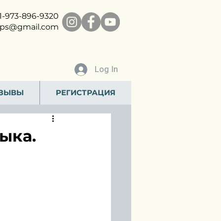
1-
973-896-9320
ps@gmail.com
Log In
ЗЫВЫ
РЕГИСТРАЦИЯ
ыка.