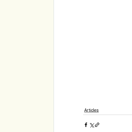
Articles