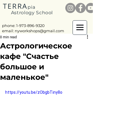
TERRA
pia
Astrology School
phone: 1-
973-896-9320
email:
nyworkshops@gmail.com
0 min read
Астрологическое
кафе "Счастье
большое и
маленькое"
https://youtu.be/zObgbTiny8o