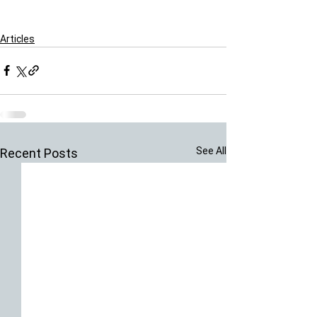
Articles
See All
Recent Posts