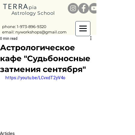
TERRA
pia
Astrology School
phone: 1-
973-896-9320
email:
nyworkshops@gmail.com
0 min read
Астрологическое
кафе "Судьбоносные
затмения сентября"
https://youtu.be/LCvxdT2yV4o
Articles