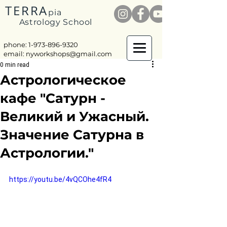
TERRA
pia
Astrology School
phone: 1-
973-896-9320
email:
nyworkshops@gmail.com
0 min read
Астрологическое
кафе "Сатурн -
Великий и Ужасный.
Значение Сатурна в
Астрологии."
https://youtu.be/4vQCOhe4fR4