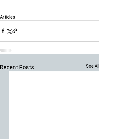
Articles
See All
Recent Posts