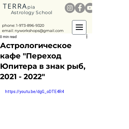
TERRA
pia
Astrology School
phone: 1-
973-896-9320
email:
nyworkshops@gmail.com
0 min read
Астрологическое
кафе "Переход
Юпитера в знак рыб,
2021 - 2022"
https://youtu.be/dgG_oDTE4R4