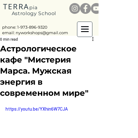
TERRA
pia
Astrology School
phone: 1-
973-896-9320
email:
nyworkshops@gmail.com
0 min read
Астрологическое
кафе "Мистерия
Марса. Мужская
энергия в
современном мире"
https://youtu.be/YXhin6W7CJA